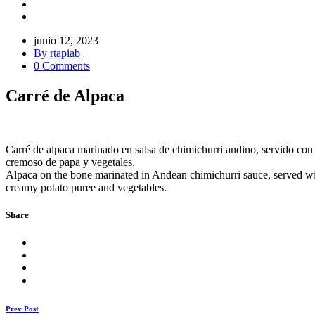
junio 12, 2023
By rtapiab
0 Comments
Carré de Alpaca
Carré de alpaca marinado en salsa de chimichurri andino, servido con
cremoso de papa y vegetales.
Alpaca on the bone marinated in Andean chimichurri sauce, served w
creamy potato puree and vegetables.
Share
Prev Post