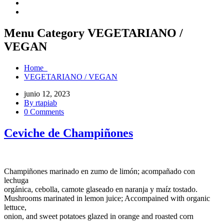
Menu Category VEGETARIANO /
VEGAN
Home
VEGETARIANO / VEGAN
junio 12, 2023
By rtapiab
0 Comments
Ceviche de Champiñones
Champiñones marinado en zumo de limón; acompañado con
lechuga
orgánica, cebolla, camote glaseado en naranja y maíz tostado.
Mushrooms marinated in lemon juice; Accompained with organic
lettuce,
onion, and sweet potatoes glazed in orange and roasted corn