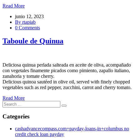
Read More
junio 12, 2023
By rtapiab
0 Comments
Taboule de Quinua
Deliciosa quinua perlada salteada en aceite de oliva, acompañado
con vegetales finamente picados como pimiento, zapallo italiano,
zanahoria y tomate cherry.
Delicious quinoa sautéed in olive oil, served with finely chopped
vegetables such as red pepper, zucchini, carrot and cherry tomato.
Read More
Categories
cashadvancecompass.com+payday-loans-in+columbus no
credit check loan payday