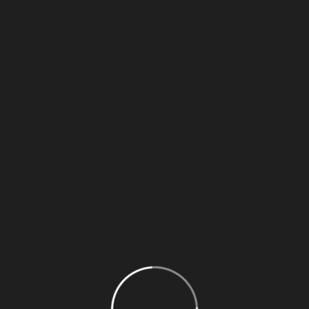
Share
NEXT POST
Catering al aire libre