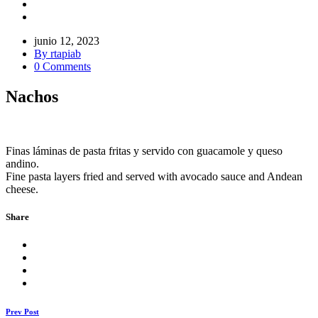
junio 12, 2023
By rtapiab
0 Comments
Nachos
Finas láminas de pasta fritas y servido con guacamole y queso
andino.
Fine pasta layers fried and served with avocado sauce and Andean
cheese.
Share
Prev Post