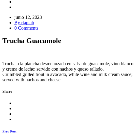
junio 12, 2023
By rtapiab
0 Comments
Trucha Guacamole
Trucha a la plancha desmenuzada en salsa de guacamole, vino blanco
y crema de leche; servido con nachos y queso rallado.
Crumbled grilled trout in avocado, white wine and milk cream sauce;
served with nachos and cheese.
Share
Prev Post